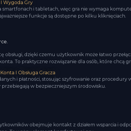
a I Wygoda Gry
na smartfonach i tabletach, więc gra nie wymaga kompute
jważniejsze funkcje są dostępne po kilku kliknięciach.
rce.
tę obsługi, dzięki czemu użytkownik może łatwo przełącz
konta. To praktyczne rozwiązanie dla osób, które chcą 
Konta I Obsługa Gracza
nych i płatności, stosując szyfrowanie oraz procedury 
ty przebiegają w bezpieczniejszym środowisku.
tkowników obejmuje kontakt z działem wsparcia i odpow