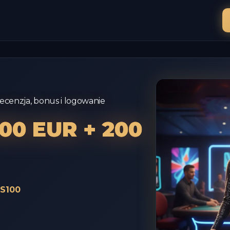
recenzja, bonus i logowanie
00 EUR + 200
S100