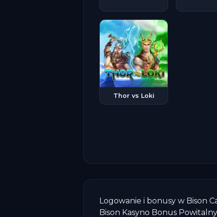
Thor vs Loki
Logowanie i bonusy w Bison C
Bison Kasyno Bonus Powitalny