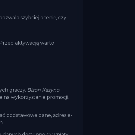
pozwala szybciej ocenić, czy
 Przed aktywacją warto
ych graczy.
Bison Kasyno
sie na wykorzystanie promocji.
odać podstawowe dane, adres e-
n.
u danych dostępne są wpłaty,