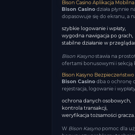
Bison Casino Aplikacja Mobiln
Bison Casino
działa płynnie 
dopasowuje się do ekranu, a na
szybkie logowanie i wpłaty,
wygodna nawigacja po grach,
stabilne działanie w przegląda
Bison Kasyno
stawia na prosto
ofertami bonusowymi i sekcją 
Bison Kasyno Bezpieczeństwo 
Bison Casino
dba o ochronę da
rejestracja, logowanie i wypła
ochrona danych osobowych,
kontrola transakcji,
weryfikacja tożsamości gracza.
W
Bison Kasyno
pomoc dla uży