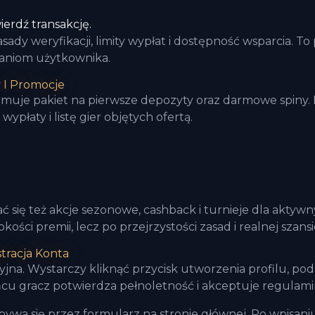
erdź transakcję.
ady weryfikacji, limity wypłat i dostępność wsparcia. To 
aniom użytkownika.
 I Promocje
muje pakiet na pierwsze depozyty oraz darmowe spiny.
it wypłaty i listę gier objętych ofertą.
 się też akcje sezonowe, cashback i turnieje dla aktywn
kości premii, lecz po przejrzystości zasad i realnej szan
stracja Konta
icyjna. Wystarczy kliknąć przycisk utworzenia profilu, p
ońcu gracz potwierdza pełnoletność i akceptuje regulami
bywa się przez formularz na stronie głównej. Po wpisani