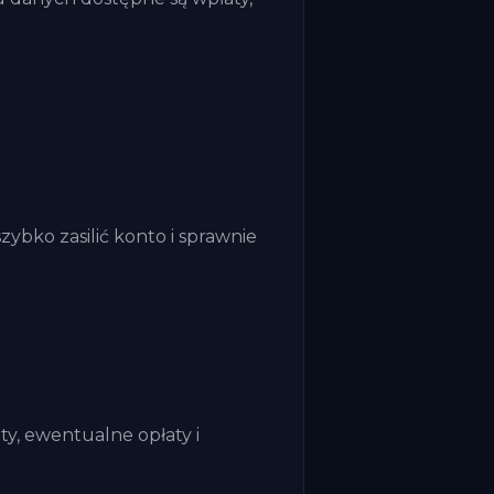
ybko zasilić konto i sprawnie
ty, ewentualne opłaty i